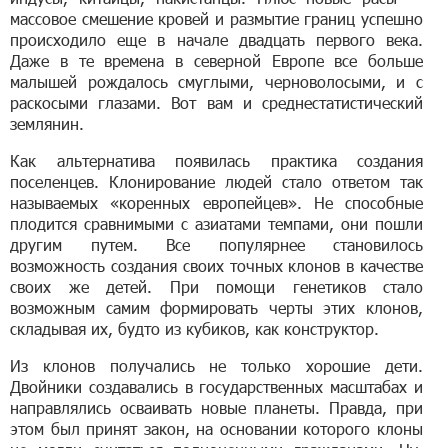
массовое смешение кровей и размытие границ успешно
происходило еще в начале двадцать первого века.
Даже в те времена в северной Европе все больше
малышей рождалось смуглыми, черноволосыми, и с
раскосыми глазами. Вот вам и среднестатистический
землянин.
Как альтернатива появилась практика создания
поселенцев. Клонирование людей стало ответом так
называемых «коренных европейцев». Не способные
плодится сравнимыми с азиатами темпами, они пошли
другим путем. Все популярнее становилось
возможность создания своих точных клонов в качестве
своих же детей. При помощи генетиков стало
возможным самим формировать черты этих клонов,
складывая их, будто из кубиков, как конструктор.
Из клонов получались не только хорошие дети.
Двойники создавались в государственных масштабах и
направлялись осваивать новые планеты. Правда, при
этом был принят закон, на основании которого клоны