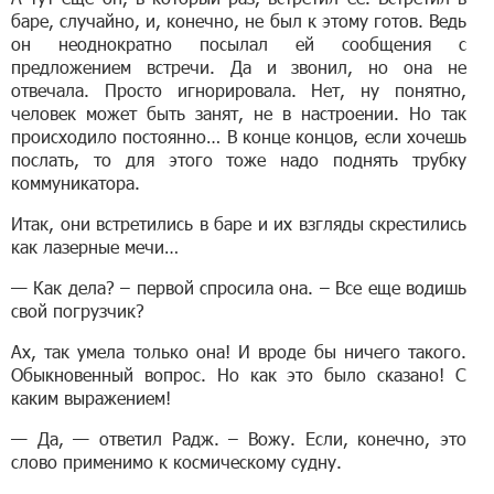
баре, случайно, и, конечно, не был к этому готов. Ведь
он неоднократно посылал ей сообщения с
предложением встречи. Да и звонил, но она не
отвечала. Просто игнорировала. Нет, ну понятно,
человек может быть занят, не в настроении. Но так
происходило постоянно… В конце концов, если хочешь
послать, то для этого тоже надо поднять трубку
коммуникатора.
Итак, они встретились в баре и их взгляды скрестились
как лазерные мечи…
— Как дела? – первой спросила она. – Все еще водишь
свой погрузчик?
Ах, так умела только она! И вроде бы ничего такого.
Обыкновенный вопрос. Но как это было сказано! С
каким выражением!
— Да, — ответил Радж. – Вожу. Если, конечно, это
слово применимо к космическому судну.