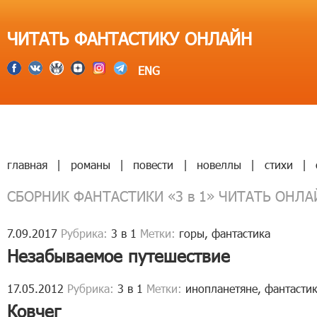
ЧИТАТЬ ФАНТАСТИКУ ОНЛАЙН
ENG
главная
|
романы
|
повести
|
новеллы
|
стихи
|
СБОРНИК ФАНТАСТИКИ «3 в 1» ЧИТАТЬ ОНЛА
7.09.2017
Рубрика:
3 в 1
Метки:
горы
,
фантастика
Незабываемое путешествие
17.05.2012
Рубрика:
3 в 1
Метки:
инопланетяне
,
фантасти
Ковчег