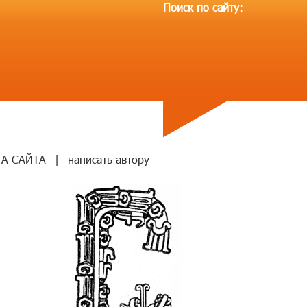
Поиск по сайту:
ТА САЙТА
|
написать автору