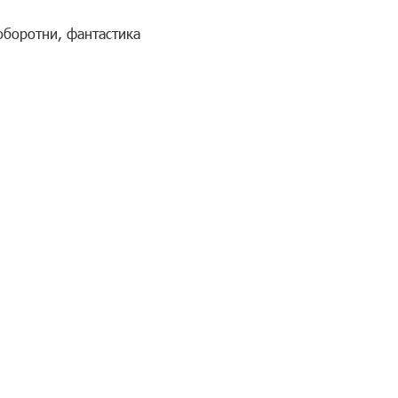
оборотни
,
фантастика