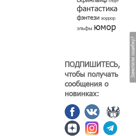
спорт
фантастика
фэнтези
хоррор
юмор
эльфы
Заметили ошибку?
ПОДПИШИТЕСЬ,
чтобы получать
сообщения о
новинках: