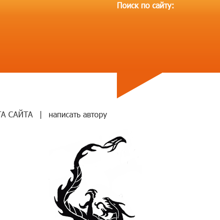
Поиск по сайту:
ТА САЙТА
|
написать автору