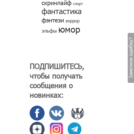
скринлайф
спорт
фантастика
фэнтези
хоррор
юмор
эльфы
Заметили ошибку?
ПОДПИШИТЕСЬ,
чтобы получать
сообщения о
новинках: