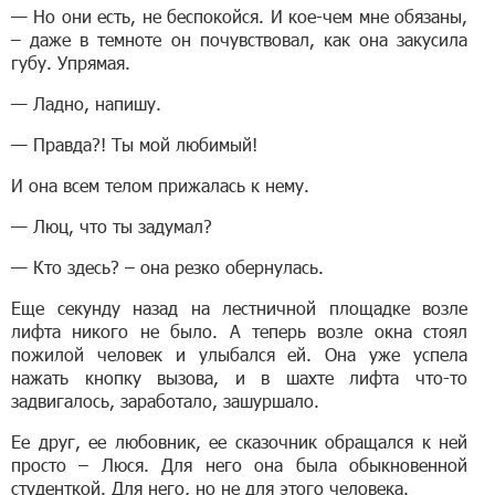
— Но они есть, не беспокойся. И кое-чем мне обязаны,
– даже в темноте он почувствовал, как она закусила
губу. Упрямая.
— Ладно, напишу.
— Правда?! Ты мой любимый!
И она всем телом прижалась к нему.
— Люц, что ты задумал?
— Кто здесь? – она резко обернулась.
Еще секунду назад на лестничной площадке возле
лифта никого не было. А теперь возле окна стоял
пожилой человек и улыбался ей. Она уже успела
нажать кнопку вызова, и в шахте лифта что-то
задвигалось, заработало, зашуршало.
Ее друг, ее любовник, ее сказочник обращался к ней
просто – Люся. Для него она была обыкновенной
студенткой. Для него, но не для этого человека.