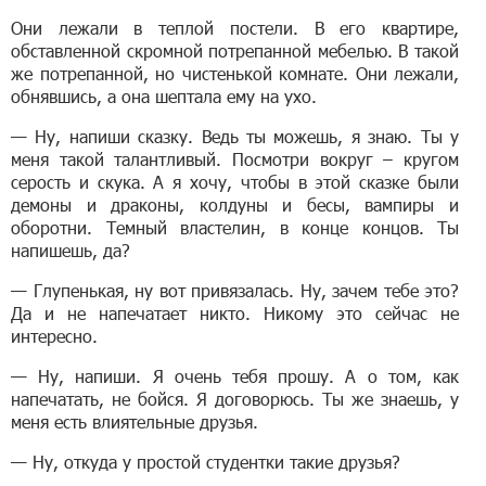
Они лежали в теплой постели. В его квартире,
обставленной скромной потрепанной мебелью. В такой
же потрепанной, но чистенькой комнате. Они лежали,
обнявшись, а она шептала ему на ухо.
— Ну, напиши сказку. Ведь ты можешь, я знаю. Ты у
меня такой талантливый. Посмотри вокруг – кругом
серость и скука. А я хочу, чтобы в этой сказке были
демоны и драконы, колдуны и бесы, вампиры и
оборотни. Темный властелин, в конце концов. Ты
напишешь, да?
— Глупенькая, ну вот привязалась. Ну, зачем тебе это?
Да и не напечатает никто. Никому это сейчас не
интересно.
— Ну, напиши. Я очень тебя прошу. А о том, как
напечатать, не бойся. Я договорюсь. Ты же знаешь, у
меня есть влиятельные друзья.
— Ну, откуда у простой студентки такие друзья?