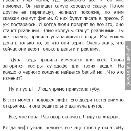
поможет. Он напишет самую хорошую сказку. Потом
другие ее перепишут, напишут похожие, по этим
сказкам снимут фильм. О них будут писать в прессе. Я
уж постараюсь. И когда люди поверят во все это, оно
станет реальным. Злые колдуны станут реальными. Ты
же знаешь, правила устанавливают люди. Мы можем
делать только то, во что они верят. Очень жаль, что
Заметили ошибку?
сейчас они верят только в деньги и рекламу.
— Дура, ведь правила изменятся для всех. Снова
загорятся костры аутодафе для твоих ведьм. На
каждого черного колдуна найдется белый маг. Что это
изменит?
— Ну и пусть! – Люц упрямо прикусила губу.
В этот момент подошел лифт. Его двери гостеприимно
открылись, и она решительно шагнула внутрь.
— Все, мне пора. Разговор окончен. Я иду на «пары».
Когда лифт уехал, человек все еще стоял у окна. «Ну