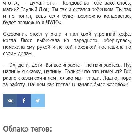
что ж, — думал он. – Колдовства тебе захотелось,
магии? Глупый Люц. Ты так и остался ребенком. Ты так
и не понял, ведь если будет возможно колдовство,
будет возможно и ЧУДО».
Сказочник стоял у окна и пил свой утренний кофе,
когда Люся выбежала из парадного, обернулась,
помахала ему рукой и легкой походкой поспешила по
своим делам.
— Эх, дети, дети. Вы все играете – не наиграетесь. Ну,
напишу я сказку, напишу. Только что это изменит? Все
равно сказки сочиняем только мы – люди. Ладно, пора
за работу. Начнем как тогда? В начале было «слово»?
Облако тегов: