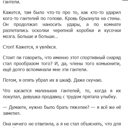
гантели.
Кажется, там было что-то про то, как кто-то ударил
кого-то гантелей по голове. Кровь брызнула на стены.
Он продолжал наносить удары, а по комнате
разлетались осколки черепной коробки и кусочки
мозга. Больше и больше…
Стоп! Кажется, я увлёкся.
Стоит ли говорить, что именно этот спортивный снаряд
стал прообразом того? И, да, члены того комьюнити,
ещё долго вспоминали мне эти гантели.
Потом, я опять убрал их в шкаф. Даже скучаю.
Что касается маленьких гантелей, то, когда я их
покупал, девушка продавец с трудом прятала улыбку.
— Думаете, нужно было брать тяжелее? — я всё же её
заметил.
Она ничего не ответила, а я не стал объяснять, что для