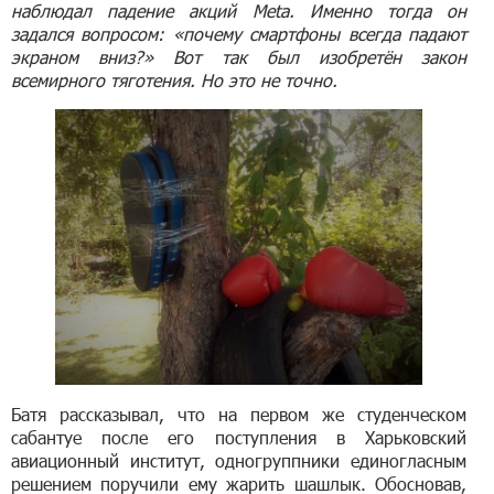
наблюдал падение акций Meta. Именно тогда он
задался вопросом: «почему смартфоны всегда падают
экраном вниз?» Вот так был изобретён закон
всемирного тяготения. Но это не точно.
Батя рассказывал, что на первом же студенческом
сабантуе после его поступления в Харьковский
авиационный институт, одногруппники единогласным
решением поручили ему жарить шашлык. Обосновав,