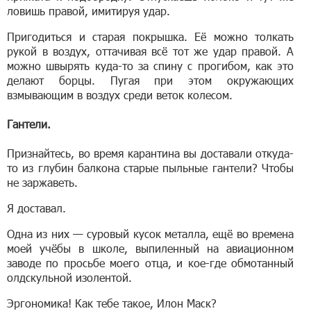
ловишь правой, имитируя удар.
Пригодиться и старая покрышка. Её можно толкать
рукой в воздух, оттачивая всё тот же удар правой. А
можно швырять куда-то за спину с прогибом, как это
делают борцы. Пугая при этом окружающих
взмывающим в воздух среди веток колесом.
Гантели.
Признайтесь, во время карантина вы доставали откуда-
то из глубин балкона старые пыльные гантели? Чтобы
не заржаветь.
Я доставал.
Одна из них — суровый кусок металла, ещё во времена
моей учёбы в школе, выпиленный на авиационном
заводе по просьбе моего отца, и кое-где обмотанный
олдскульной изолентой.
Эргономика! Как тебе такое, Илон Маск?