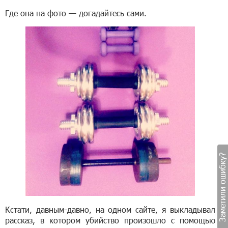
Где она на фото — догадайтесь сами.
Заметили ошибку?
Кстати, давным-давно, на одном сайте, я выкладывал
рассказ, в котором убийство произошло с помощью