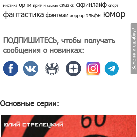
скринлайф
орки
сказка
мистика
притчи
спорт
сериал
юмор
фантастика
фэнтези
эльфы
хоррор
Заметили ошибку?
ПОДПИШИТЕСЬ, чтобы получать
сообщения о новинках:
Основные серии: