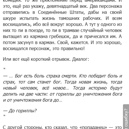
это, ещё раз укажу, девятнадцатый век. Два персонажа
отправились в Соединённые Штаты, дабы на своей
шкуре испытать жизнь тамошних рабочих. И всем
восхищались, ибо всё вокруг хорошо. А тут у одного из
них то ли в поезде, то ли в трамвае случайный человек
вытащил из кармана гребешок, да и причесался им. А
потом засунул в карман. Свой, кажется. И это хорошо,
восхищался персонаж, это правильно!
Или вот ещё короткий отрывок. Диалог:
“
— … Бог есть боль страха смерти. Кто победит боль и
страх, тот сам станет бог. Тогда новая жизнь, тогда
новый человек, всё новое… Тогда историю будут
делить на две части: от гориллы до уничтожения бога
и от уничтожения бога до…
— До гориллы?
Заметили ошибку?
“
С другой стороны, кто сказал, что «попаданец» — это