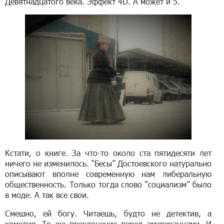
Девятнадцатого века. Эффект 4D. А может и 5.
Кстати, о книге. За что-то около ста пятидесяти лет
ничего не изменилось. “Бесы” Достоевского натурально
описывают вполне современную нам либеральную
общественность. Только тогда слово “социализм” было
в моде. А так все свои.
Смешно, ей богу. Читаешь, будто не детектив, а
комедия. То же преклонение перед американцами. И