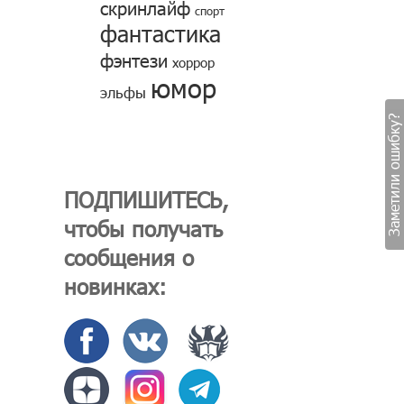
скринлайф
спорт
фантастика
фэнтези
хоррор
юмор
эльфы
Заметили ошибку?
ПОДПИШИТЕСЬ,
чтобы получать
сообщения о
новинках: