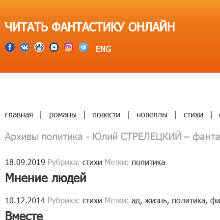
ЧИТАТЬ ФАНТАСТИКУ ОНЛАЙН
ENG
главная
|
романы
|
повести
|
новеллы
|
стихи
|
Архивы политика - Юлий СТРЕЛЕЦКИЙ – фанта
18.09.2019
Рубрика:
стихи
Метки:
политика
Мнение людей
10.12.2014
Рубрика:
стихи
Метки:
ад
,
жизнь
,
политика
,
фи
Вместе