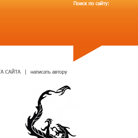
Поиск по сайту:
ТА САЙТА
|
написать автору